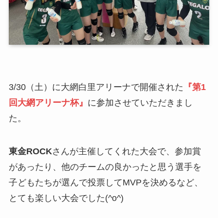
3/30（土）に大網白里アリーナで開催された
『第1
回大網アリーナ杯』
に参加させていただきまし
た。
東金ROCK
さんが主催してくれた大会で、参加賞
があったり、他のチームの良かったと思う選手を
子どもたちが選んで投票してMVPを決めるなど、
とても楽しい大会でした(^o^)