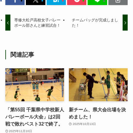
専修大松戸高校女子バレー
チームバッグが完成しまし
ボール部さんと練習試合！
た！
関連記事
「第55回 千葉県中学校新人
新チーム、県大会出場を決
バレーボール大会」は2回
めました！
戦で敗れベスト32で終了。
2025年10月13日
2025年11月10日