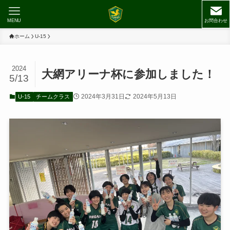
MENU
お問合わせ
ホーム
U-15
2024
大網アリーナ杯に参加しました！
5/13
2024年3月31日
2024年5月13日
U-15
チームクラス