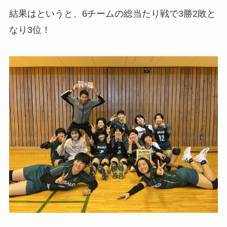
結果はというと、6チームの総当たり戦で3勝2敗と
なり3位！