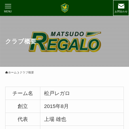
MENU
お問合わせ
クラブ概要
ホーム
クラブ概要
チーム名
松戸レガロ
創立
2015年8月
代表
上場 雄也