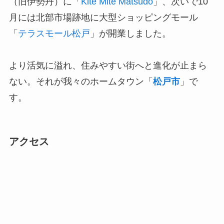
（旧伊勢丹）に「
Kite Mite Matsudo
」、次いで10
月には北部市場跡地に大型ショッピングモール
「
テラスモール松戸
」が開業しました。
より活気に溢れ、住みやすい街へと進化が止まら
ない。それが我々のホームタウン「
松戸市
」で
す。
アクセス