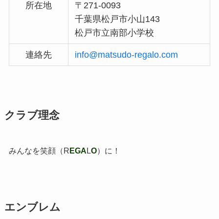
所在地
〒271-0093
千葉県松戸市小山143
松戸市立南部小学校
連絡先
info@matsudo-regalo.com
クラブ理念
みんなを笑顔（R
EGA
L
O
）に！
エンブレム