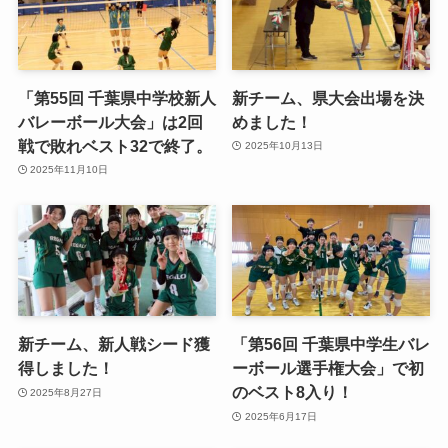
「第55回 千葉県中学校新人
新チーム、県大会出場を決
バレーボール大会」は2回
めました！
戦で敗れベスト32で終了。
2025年10月13日
2025年11月10日
新チーム、新人戦シード獲
「第56回 千葉県中学生バレ
得しました！
ーボール選手権大会」で初
のベスト8入り！
2025年8月27日
2025年6月17日