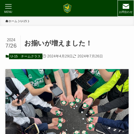
MENU
お問合わせ
ホーム
U-15
2024
お揃いが増えました！
7/26
2024年4月29日
2024年7月26日
U-15
チームクラス