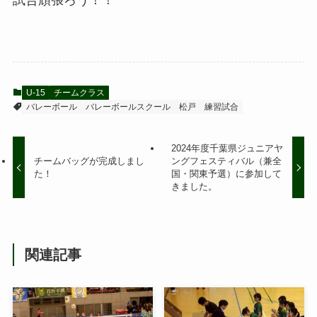
U-15
チームクラス
バレーボール
バレーボールスクール
松戸
練習試合
2024年度千葉県ジュニアヤ
チームバッグが完成しまし
ングフェスティバル（兼全
た！
国・関東予選）に参加して
きました。
関連記事