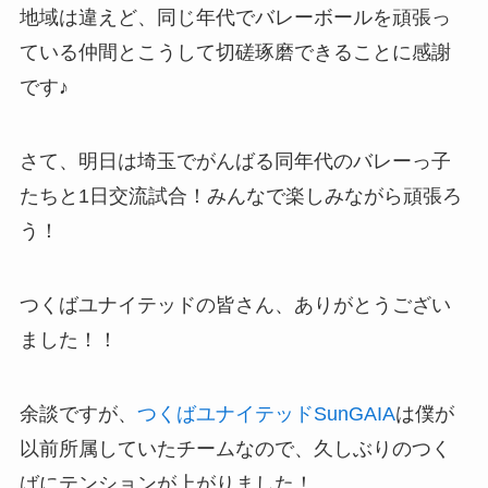
地域は違えど、同じ年代でバレーボールを頑張っ
ている仲間とこうして切磋琢磨できることに感謝
です♪
さて、明日は埼玉でがんばる同年代のバレーっ子
たちと1日交流試合！みんなで楽しみながら頑張ろ
う！
つくばユナイテッドの皆さん、ありがとうござい
ました！！
余談ですが、
つくばユナイテッドSunGAIA
は僕が
以前所属していたチームなので、久しぶりのつく
ばにテンションが上がりました！