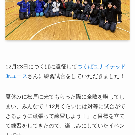
12月23日につくばに遠征して
つくばユナイテッド
Jr.ユース
さんに練習試合をしていただきました！
夏休みに松戸に来てもらった際に全敗を喫してし
まい、みんなで「12月くらいには対等に試合がで
きるように頑張って練習しよう！」と目標を立て
て練習をしてきたので、楽しみにしていたイベン