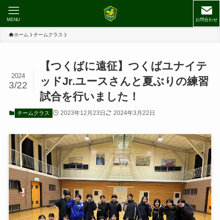
MENU
お問合わせ
ホーム
チームクラス
【つくばに遠征】つくばユナイテ
2024
ッドJr.ユースさんと夏ぶりの練習
3/22
試合を行いました！
2023年12月23日
2024年3月22日
チームクラス