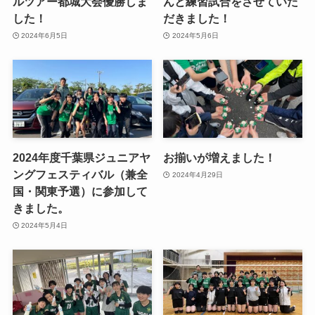
ルツアー都城大会優勝しま
んと練習試合をさせていた
した！
だきました！
2024年6月5日
2024年5月6日
2024年度千葉県ジュニアヤ
お揃いが増えました！
ングフェスティバル（兼全
2024年4月29日
国・関東予選）に参加して
きました。
2024年5月4日